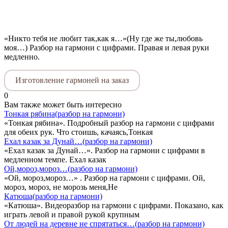
«Никто тебя не любит так,как я…»(Ну где же ты,любовь
моя…) Разбор на гармони с цифрами. Правая и левая руки
медленно.
Изготовление гармоней на заказ
0
Вам также может быть интересно
Тонкая рябина(разбор на гармони)
«Тонкая рябина». Подробный разбор на гармони с цифрами
для обеих рук. Что стоишь, качаясь,Тонкая
Ехал казак за Дунай…(разбор на гармони)
«Ехал казак за Дунай…». Разбор на гармони с цифрами в
медленном темпе. Ехал казак
Ой,мороз,мороз…(разбор на гармони)
«Ой, мороз,мороз…» . Разбор на гармони с цифрами. Ой,
мороз, мороз, не морозь меня,Не
Катюша(разбор на гармони)
«Катюша». Видеоразбор на гармони с цифрами. Показано, как
играть левой и правой рукой крупным
От людей на деревне не спрятаться…(разбор на гармони)