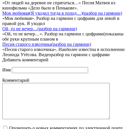
«От людей на деревне не спрятаться…» Песня Матвея из
кинофильма «Дело было в Пенькове».
Моя любимая(Я уходил тогда в поход…)(разбор на гармони)
«Моя любимая». Разбор на гармони с цифрами для левой и
правой рук. Я уходил
Ой, то не вечер…(разбор на гармони)
«Ой, то не вечер…». Разбор на гармони с цифрами(показаны
обе руки крупным планом в
Песня старого извозчика(разбор на гармони)
«Песня старого извозчика». Наиболее известна в исполнении
Леонида Утёсова. Видеоразбор на гармони с цифрами
Добавить комментарий
Имя
Комментарий
Оповещать о новых комментариях по электронной почте