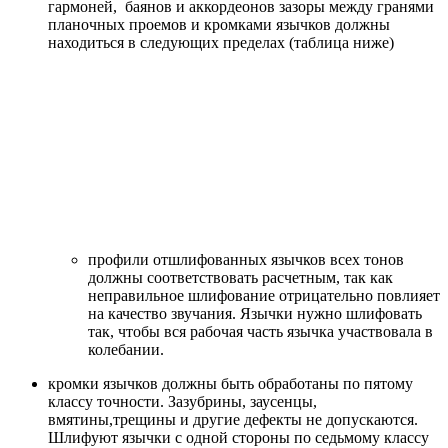
гармоней, баянов и аккордеонов зазоры между гранями
планочных проемов и кромками язычков должны
находиться в следующих пределах (таблица ниже)
профили отшлифованных язычков всех тонов
должны соответствовать расчетным, так как
неправильное шлифование отрицательно повлияет
на качество звучания. Язычки нужно шлифовать
так, чтобы вся рабочая часть язычка участвовала в
колебании.
кромки язычков должны быть обработаны по пятому
классу точности. Зазубрины, заусенцы,
вмятины,трещины и другие дефекты не допускаются.
Шлифуют язычки с одной стороны по седьмому классу