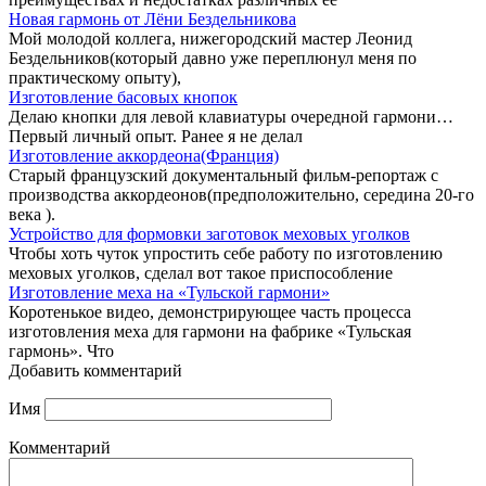
Новая гармонь от Лёни Бездельникова
Мой молодой коллега, нижегородский мастер Леонид
Бездельников(который давно уже переплюнул меня по
практическому опыту),
Изготовление басовых кнопок
Делаю кнопки для левой клавиатуры очередной гармони…
Первый личный опыт. Ранее я не делал
Изготовление аккордеона(Франция)
Старый французский документальный фильм-репортаж с
производства аккордеонов(предположительно, середина 20-го
века ).
Устройство для формовки заготовок меховых уголков
Чтобы хоть чуток упростить себе работу по изготовлению
меховых уголков, сделал вот такое приспособление
Изготовление меха на «Тульской гармони»
Коротенькое видео, демонстрирующее часть процесса
изготовления меха для гармони на фабрике «Тульская
гармонь». Что
Добавить комментарий
Имя
Комментарий