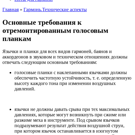
Главная
»
Гармонь.Технические аспекты
Основные требования к
отремонтированным голосовым
планкам
Язычки и планки для всех видов гармоней, баянов и
аккордеонов в звуковом и техническом отношениях должны
отвечать следующим основным требованиям:
голосовые планки с наклепанными язычками должны
обеспечить частотную устойчивость, т. е. определенную
высоту каждого тона при изменении воздушных
давлений.
язычки не должны давать срыва при тех максимальных
давлениях, которые могут возникнуть при сжиме или
разжиме меха в инструменте. Под срывом язычков
подразумевают результат действия воздушной струи,
при котором язычок останавливается в изогнутом