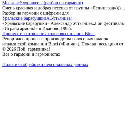
Мы за всё хорошее…(разбор на гармони)
Очень красивая и добрая песенка от группы «Ленинград»)))…
Разбор на гармони с цифрами для
Уральские барабушки(А.Устьянцев)
«Уральские барабушки».Александр Устьянцев.2-ой фестиваль
«Играй,гармонь!» в Иваново,1992г.
Процесс изготовления голосовых планок Binci
Репортаж о процессе производства голосовых планок
итальянской компании Binci («Бинчи»). Показан весь цикл от
© 2026 Пой, гармоника!
Всё о гармони и гармонистах
Политика обработки персональных данных