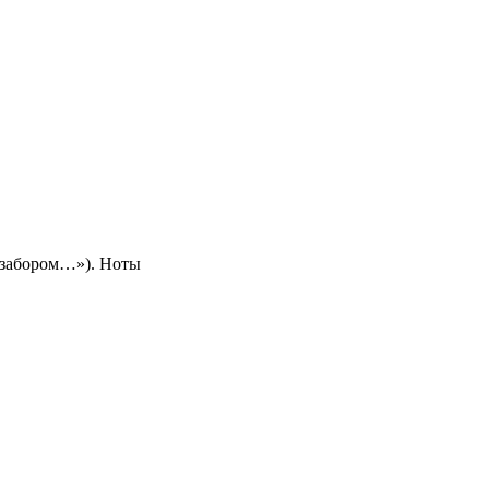
 забором…»). Ноты