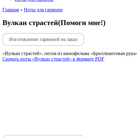
Главная
»
Ноты для гармони
Вулкан страстей(Помоги мне!)
Изготовление гармоней на заказ
«Вулкан страстей», песня из кинофильма «Бриллиантовая рука
Скачать ноты «Вулкан страстей» в формате PDF