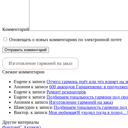
Комментарий
Оповещать о новых комментариях по электронной почте
Изготовление гармоней на заказ
Свежие комментарии
Eugene
к записи
Отчего гармонь поёт или что влияет на 
Аноним
к записи
600 аккордов Гаращенкова: в продолже
Eugene
к записи
Ремонт резонаторов
Eugene
к записи
Подбираем тональность гармони под свой
Аноним
к записи
Изготовление гармоней на заказ
Шамсудин
к записи
Подбираем тональность гармони под 
Виктор.
к записи
Моя любимая(Я уходил тогда в поход…)
Другие материалы
Фантом(С.Акимов)