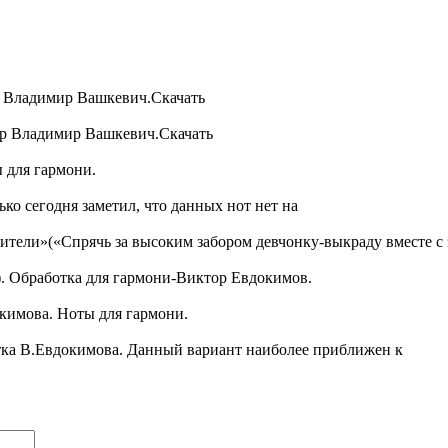
р Владимир Вашкевич.Скачать
ор Владимир Вашкевич.Скачать
 для гармони.
ко сегодня заметил, что данных нот нет на
тели»(«Спрячь за высоким забором девчонку-выкраду вместе с
. Обработка для гармони-Виктор Евдокимов.
кимова. Ноты для гармони.
тка В.Евдокимова. Данный вариант наиболее приближен к