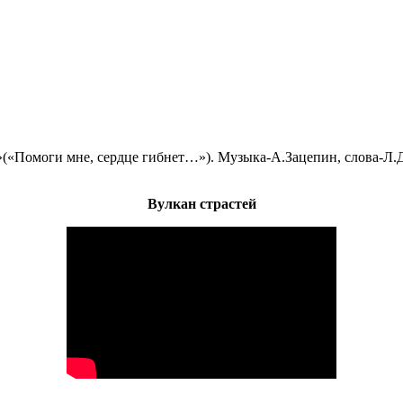
»(«Помоги мне, сердце гибнет…»). Музыка-А.Зацепин, слова-Л.Д
Вулкан страстей