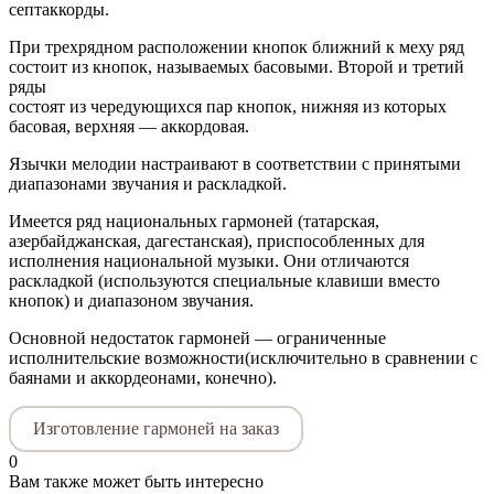
септаккорды.
При трехрядном расположении кнопок ближний к меху ряд
состоит из кнопок, называемых басовыми. Второй и третий
ряды
состоят из чередующихся пар кнопок, нижняя из которых
басовая, верхняя — аккордовая.
Язычки мелодии настраивают в соответствии с принятыми
диапазонами звучания и раскладкой.
Имеется ряд национальных гармоней (татарская,
азербайджанская, дагестанская), приспособленных для
исполнения национальной музыки. Они отличаются
раскладкой (используются специальные клавиши вместо
кнопок) и диапазоном звучания.
Основной недостаток гармоней — ограниченные
исполнительские возможности(исключительно в сравнении с
баянами и аккордеонами, конечно).
Изготовление гармоней на заказ
0
Вам также может быть интересно