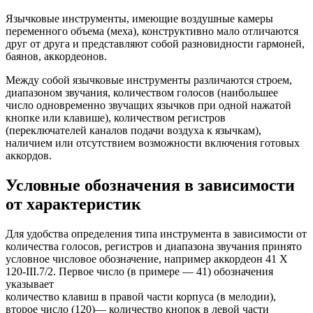
Язычковые инструменты, имеющие воздушные камеры
переменного объема (меха), конструктивно мало отличаются
друг от друга и представляют собой разновидности гармоней,
баянов, аккордеонов.
Между собой язычковые инструменты различаются строем,
диапазоном звучания, количеством голосов (наибольшее
число одновременно звучащих язычков при одной нажатой
кнопке или клавише), количеством регистров
(переключателей каналов подачи воздуха к язычкам),
наличием или отсутствием возможности включения готовых
аккордов.
Условные обозначения в зависимости
от характеристик
Для удобства определения типа инструмента в зависимости от
количества голосов, регистров и диапазона звучания принято
условное числовое обозначение, например аккордеон 41 Х
120-III.7/2. Первое число (в примере — 41) обозначения
указывает
количество клавиш в правой части корпуса (в мелодии),
второе число (120)— количество кнопок в левой части