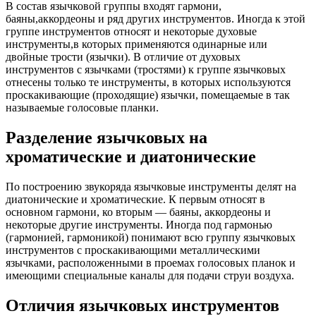
В состав язычковой группы входят гармони,
баяны,аккордеоны и ряд других инструментов. Иногда к этой
группе инструментов относят и некоторые духовые
инструменты,в которых применяются одинарные или
двойные трости (язычки). В отличие от духовых
инструментов с язычками (тростями) к группе язычковых
отнесены только те инструменты, в которых используются
проскакивающие (проходящие) язычки, помещаемые в так
называемые голосовые планки.
Разделение язычковых на
хроматические и диатонические
По построению звукоряда язычковые инструменты делят на
диатонические и хроматические. К первым относят в
основном гармони, ко вторым — баяны, аккордеоны и
некоторые другие инструменты. Иногда под гармонью
(гармонией, гармоникой) понимают всю группу язычковых
инструментов с проскакивающими металлическими
язычками, расположенными в проемах голосовых планок и
имеющими специальные каналы для подачи струи воздуха.
Отличия язычковых инструментов