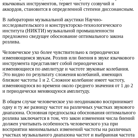
язычковых инструментов, теряет чистоту созвучий и
аккордов, становится в определенной степени диссонансным.
В лаборатории музыкальной акустики Научно-
исследовательского и конструкторско-технологического
института (НИКТИ) музыкальной промышленности
предложено сведущее обоснование оптимального закона
розлива.
Человеческое ухо более чувствительно к периодически
изменяющимся звукам. Розлив или биения в звуке язычкового
инструмента представляет собой периодически
изменяющиеся по амплитуде и частоте звуковые колебания.
Это видно по результату сложения колебаний, имеющих
близкие частоты 1 и 2. Сложное колебание имеет частоту,
изменяющуюся во времени около среднего значения от 1 до 2
и периодически меняющуюся амплитуду.
В общем случае человеческое ухо неодинаково воспринимает
одну и ту же разницу частот на различных участках звукового
диапазона. Основная предпосылка обоснования оптимального
розлива заключается в том, что закон изменения числа биений
должен учитывать особенность человеческого уха при
восприятии минимальных изменений частоты на различных
участках музыкального диапазона частот и выбранная частота