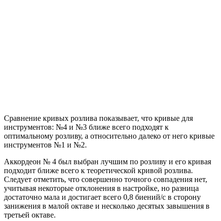
Сравнение кривых розлива показывает, что кривые для
инструментов: №4 и №3 ближе всего подходят к
оптимальному розливу, а относительно далеко от него кривые
инструментов №1 и №2.
Аккордеон № 4 был выбран лучшим по розливу и его кривая
подходит ближе всего к теоретической кривой розлива.
Следует отметить, что совершенно точного совпадения нет,
учитывая некоторые отклонения в настройке, но разница
достаточно мала и достигает всего 0,8 биений/с в сторону
занижения в малой октаве и несколько десятых завышения в
третьей октаве.