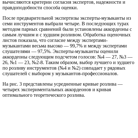
вычисляются критерии согласия экспертов, надежности и
правдоподобности способа оценки.
После предварительной экспертизы эксперты-музыканты из
семи инструментов выбрали четыре. В последующих турах
методом парных сравнений были установлены аккордеоны с
самым лучшим и с худшим розливом. Обработка оценочных
листов показала, что согласие между экспертами-
музыкантами весьма высоко — 99,7% и между экспертами
слушателями — 97,5%. Эксперты-музыканты оценили
аккордеоны следующим подсчетом голосов: №4 — 27, №3 —
26, №1 — 23, №2-8. Таким образом, выбор лучшего и худшего
по розливу инструментов (№4 и №2) совпадает у рядовых
слушателей с выбором у музыкантов-профессионалов.
На рис. 3 представлены усредненные кривые розлива —
четырех экспериментальных аккордеонов и кривая
оптимального теоретического розлива.