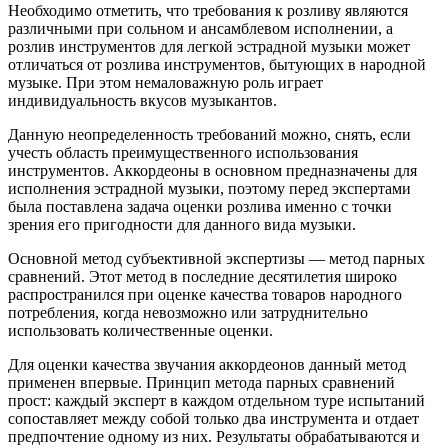
Необходимо отметить, что требования к розливу являются
различными при сольном и ансамблевом исполнении, а
розлив инструментов для легкой эстрадной музыки может
отличаться от розлива инструментов, бытующих в народной
музыке. При этом немаловажную роль играет
индивидуальность вкусов музыкантов.
Данную неопределенность требований можно, снять, если
учесть область преимущественного использования
инструментов. Аккордеоны в основном предназначены для
исполнения эстрадной музыки, поэтому перед экспертами
была поставлена задача оценки розлива именно с точки
зрения его пригодности для данного вида музыки.
Основной метод субъективной экспертизы — метод парных
сравнений. Этот метод в последние десятилетия широко
распространился при оценке качества товаров народного
потребления, когда невозможно или затруднительно
использовать количественные оценки.
Для оценки качества звучания аккордеонов данный метод
применен впервые. Принцип метода парных сравнений
прост: каждый эксперт в каждом отдельном туре испытаний
сопоставляет между собой только два инструмента и отдает
предпочтение одному из них. Результаты обрабатываются и