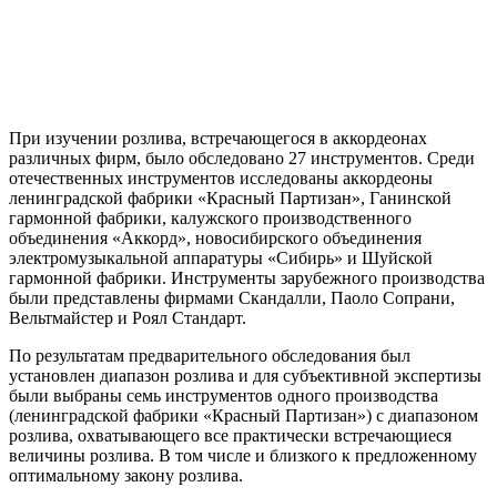
При изучении розлива, встречающегося в аккордеонах
различных фирм, было обследовано 27 инструментов. Среди
отечественных инструментов исследованы аккордеоны
ленинградской фабрики «Красный Партизан», Ганинской
гармонной фабрики, калужского производственного
объединения «Аккорд», новосибирского объединения
электромузыкальной аппаратуры «Сибирь» и Шуйской
гармонной фабрики. Инструменты зарубежного производства
были представлены фирмами Скандалли, Паоло Сопрани,
Вельтмайстер и Роял Стандарт.
По результатам предварительного обследования был
установлен диапазон розлива и для субъективной экспертизы
были выбраны семь инструментов одного производства
(ленинградской фабрики «Красный Партизан») с диапазоном
розлива, охватывающего все практически встречающиеся
величины розлива. В том числе и близкого к предложенному
оптимальному закону розлива.