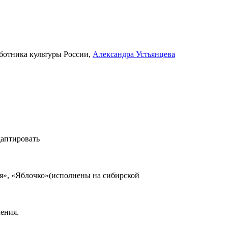
аботника культуры России,
Александра Устьянцева
даптировать
ая», «Яблочко»(исполнены на сибирской
ения.