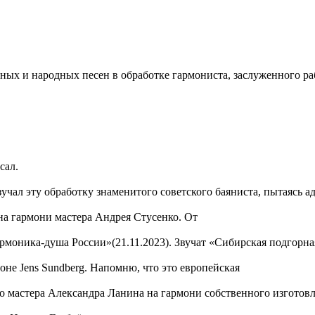
нных и народных песен в обработке гармониста, заслуженного р
сал.
чал эту обработку знаменитого советского баяниста, пытаясь а
на гармони мастера Андрея Стусенко. От
рмоника-душа России»(21.11.2023). Звучат «Сибирская подгорн
не Jens Sundberg. Напомню, что это европейская
 мастера Александра Ланина на гармони собственного изготовл