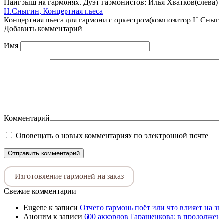
Наигрыш на гармонях. Дуэт гармонистов: Илья Хватков(слева)
Н.Сныгин, Концертная пьеса
Концертная пьеса для гармони с оркестром(композитор Н.Сныг
Добавить комментарий
Имя
Комментарий
Оповещать о новых комментариях по электронной почте
Изготовление гармоней на заказ
Свежие комментарии
Eugene
к записи
Отчего гармонь поёт или что влияет на 
Аноним
к записи
600 аккордов Гаращенкова: в продолже