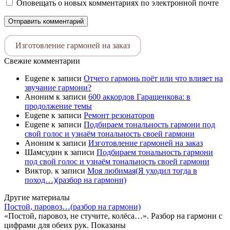
Оповещать о новых комментариях по электронной почте
Изготовление гармоней на заказ
Свежие комментарии
Eugene
к записи
Отчего гармонь поёт или что влияет на
звучание гармони?
Аноним
к записи
600 аккордов Гаращенкова: в
продолжение темы
Eugene
к записи
Ремонт резонаторов
Eugene
к записи
Подбираем тональность гармони под
свой голос и узнаём тональность своей гармони
Аноним
к записи
Изготовление гармоней на заказ
Шамсудин
к записи
Подбираем тональность гармони
под свой голос и узнаём тональность своей гармони
Виктор.
к записи
Моя любимая(Я уходил тогда в
поход…)(разбор на гармони)
Другие материалы
Постой, паровоз…(разбор на гармони)
«Постой, паровоз, не стучите, колёса…». Разбор на гармони с
цифрами для обеих рук. Показаны