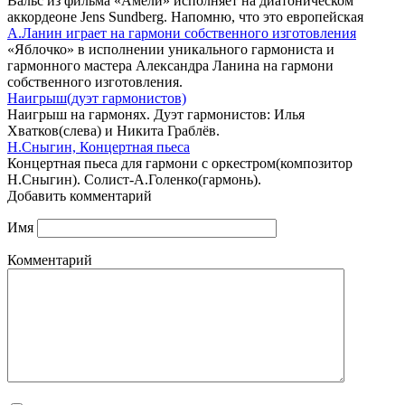
Вальс из фильма «Амели» исполняет на диатоническом
аккордеоне Jens Sundberg. Напомню, что это европейская
А.Ланин играет на гармони собственного изготовления
«Яблочко» в исполнении уникального гармониста и
гармонного мастера Александра Ланина на гармони
собственного изготовления.
Наигрыш(дуэт гармонистов)
Наигрыш на гармонях. Дуэт гармонистов: Илья
Хватков(слева) и Никита Граблёв.
Н.Сныгин, Концертная пьеса
Концертная пьеса для гармони с оркестром(композитор
Н.Сныгин). Солист-А.Голенко(гармонь).
Добавить комментарий
Имя
Комментарий