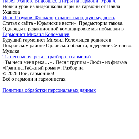
Павел Уханов. Видеошкола игры на гармони. Урок 4.
Новый урок из видеошколы игры на гармони от Павла
Уханова
Иван Разумов. Фольклор хранит народную мудрость
Статья с сайта «Юрьянские вести». Предыстория такова.
Однажды в редакционной командировке мы побывали в
Гармонист Михаил Коломыцев
Будущий гармонист Михаил Коломыцев родился в
Покровском районе Орловской области, в деревне Сетенёво.
Музыка
Ты неси меня, река…(разбор на гармони)
«Ты неси меня река…» . Песня группы «Любэ» из фильма
«Граница.Таёжный роман». Разбор на
© 2026 Пой, гармоника!
Всё о гармони и гармонистах
Политика обработки персональных данных