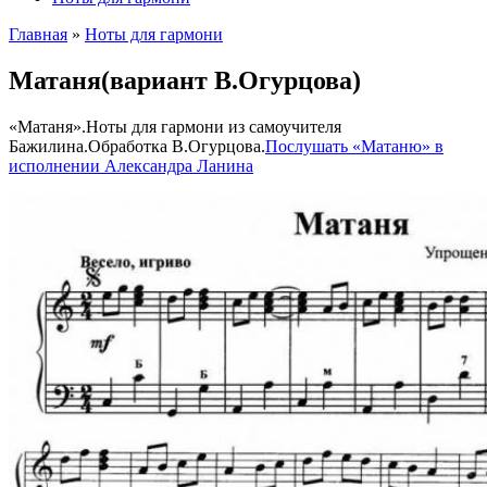
Главная
»
Ноты для гармони
Матаня(вариант В.Огурцова)
«Матаня».Ноты для гармони из самоучителя
Бажилина.Обработка В.Огурцова.
Послушать «Матаню» в
исполнении Александра Ланина