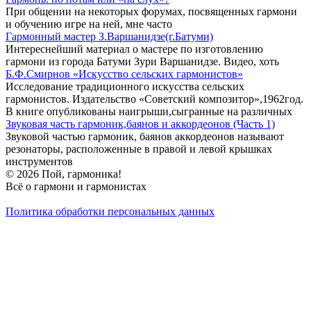
При общении на некоторых форумах, посвященных гармони
и обучению игре на ней, мне часто
Гармонный мастер З.Варшанидзе(г.Батуми)
Интереснейший материал о мастере по изготовлению
гармони из города Батуми Зури Варшанидзе. Видео, хоть
Б.Ф.Смирнов «Искусство сельских гармонистов»
Исследование традиционного искусства сельских
гармонистов. Издательство «Советский композитор»,1962год.
В книге опубликованы наигрыши,сыгранные на различных
Звуковая часть гармоник,баянов и аккордеонов (Часть 1)
Звуковой частью гармоник, баянов аккордеонов называют
резонаторы, расположенные в правой и левой крышках
инструментов
© 2026 Пой, гармоника!
Всё о гармони и гармонистах
Политика обработки персональных данных