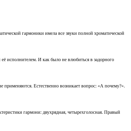
матической гармоники имела все звуки полной хроматической
 её исполнителем. И как было не влюбиться в задорного
е применяются. Естественно возникает вопрос: «А почему?».
рактеристики гармони: двухрядная, четырехголосная. Правый