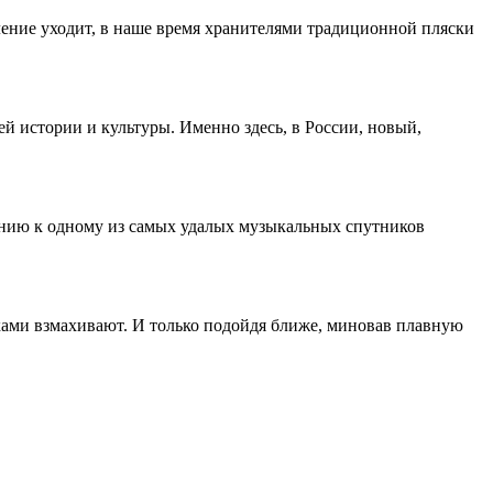
оление уходит, в наше время хранителями традиционной пляски
 истории и культуры. Именно здесь, в России, новый,
ношению к одному из самых удалых музыкальных спутников
уками взмахивают. И только подойдя ближе, миновав плавную