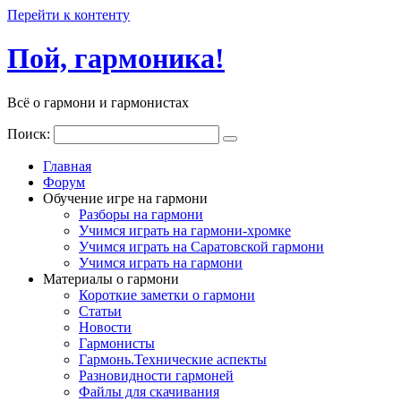
Перейти к контенту
Пой, гармоника!
Всё о гармони и гармонистах
Поиск:
Главная
Форум
Обучение игре на гармони
Разборы на гармони
Учимся играть на гармони-хромке
Учимся играть на Саратовской гармони
Учимся играть на гармони
Материалы о гармони
Короткие заметки о гармони
Cтатьи
Новости
Гармонисты
Гармонь.Технические аспекты
Разновидности гармоней
Файлы для скачивания