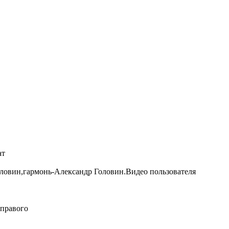
ат
оловин,гармонь-Александр Головин.Видео пользователя
 правого