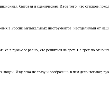
диционная, бытовая и сценическая. Из-за того, что старшее пок
ных в России музыкальных инструментов, неотделимый от нашей
ать её в руки-всё равно, что решиться на грех. На грех по от
 людей. Издалека не сразу и сообразишь в чем дело: топают, р