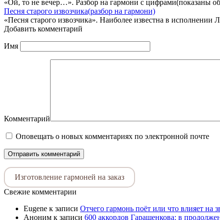
«Ой, то не вечер…». Разбор на гармони с цифрами(показаны о
Песня старого извозчика(разбор на гармони)
«Песня старого извозчика». Наиболее известна в исполнении 
Добавить комментарий
Имя
Комментарий
Оповещать о новых комментариях по электронной почте
Изготовление гармоней на заказ
Свежие комментарии
Eugene
к записи
Отчего гармонь поёт или что влияет на 
Аноним
к записи
600 аккордов Гаращенкова: в продолже