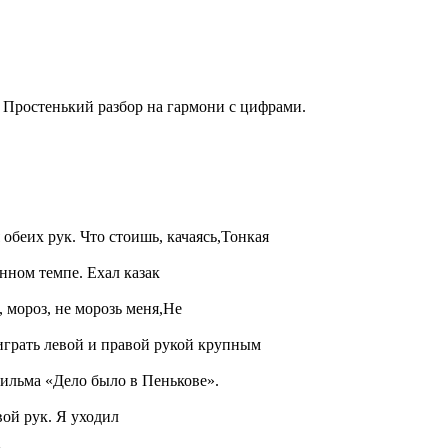
Простенький разбор на гармони с цифрами.
обеих рук. Что стоишь, качаясь,Тонкая
нном темпе. Ехал казак
 мороз, не морозь меня,Не
играть левой и правой рукой крупным
ильма «Дело было в Пенькове».
ой рук. Я уходил