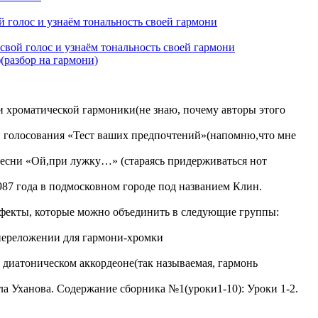
 голос и узнаём тональность своей гармони
свой голос и узнаём тональность своей гармони
(разбор на гармони)
 хроматической гармоники(не знаю, почему авторы этого
и голосования «Тест ваших предпочтений»(напомню,что мне
 песни «Ой,при лужку…» (стараясь придерживаться нот
87 года в подмосковном городе под названием Клин.
ефекты, которые можно объединить в следующие группы:
переложении для гармони-хромки
 диатоническом аккордеоне(так называемая, гармонь
а Уханова. Содержание сборника №1(уроки1-10): Уроки 1-2.