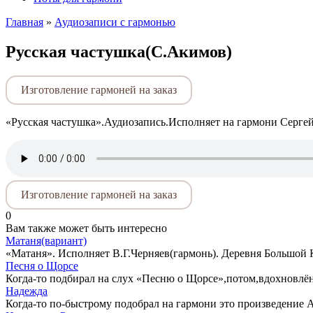
Главная
»
Аудиозаписи с гармонью
Русская частушка(С.Акимов)
Изготовление гармоней на заказ
«Русская частушка».Аудиозапись.Исполняет на гармони Серге
Изготовление гармоней на заказ
0
Вам также может быть интересно
Матаня(вариант)
«Матаня». Исполняет В.Г.Черняев(гармонь). Деревня Большой К
Песня о Щорсе
Когда-то подбирал на слух «Песню о Щорсе»,потом,вдохновлё
Надежда
Когда-то по-быстрому подобрал на гармони это произведение