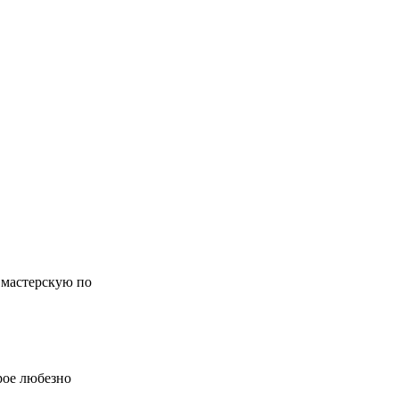
 мастерскую по
рое любезно