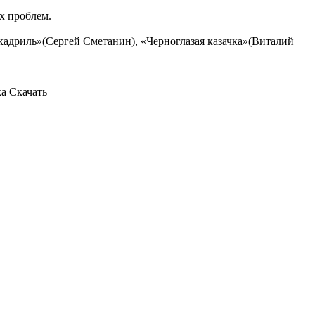
х проблем.
кадриль»(Сергей Сметанин), «Черноглазая казачка»(Виталий
а Скачать