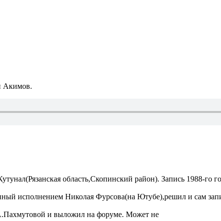
й Акимов.
утунал(Рязанская область,Скопинский район). Запись 1988-го г
нный исполнением Николая Фурсова(на Ютубе),решил и сам запи
 А.Пахмутовой и выложил на форуме. Может не