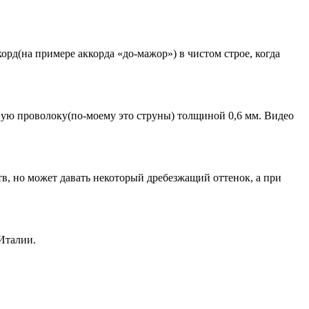
рд(на примере аккорда «до-мажор») в чистом строе, когда
ную проволоку(по-моему это струны) толщиной 0,6 мм. Видео
в, но может давать некоторый дребезжащий оттенок, а при
Италии.