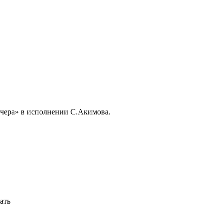
чера» в исполнении С.Акимова.
ать