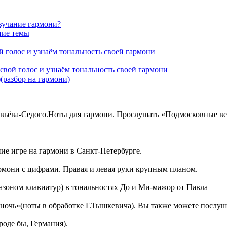
звучание гармони?
ние темы
 голос и узнаём тональность своей гармони
свой голос и узнаём тональность своей гармони
(разбор на гармони)
вьёва-Седого.Ноты для гармони. Прослушать «Подмосковные ве
ие игре на гармони в Санкт-Петербурге.
армони с цифрами. Правая и левая руки крупным планом.
зоном клавиатур) в тональностях До и Ми-мажор от Павла
ночь«(ноты в обработке Г.Тышкевича). Вы также можете послуш
оде бы, Германия).