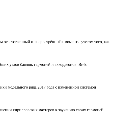
ом ответственный и «нервотрёпный» момент с учетом того, как
ших узлов баянов, гармоней и аккордеонов. Внёс
ики модельного ряда 2017 года с изменённой системой
ошении кирилловских мастеров к звучанию своих гармоней.