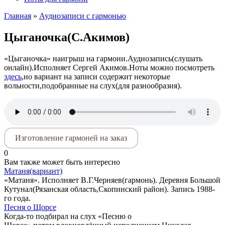
Главная
»
Аудиозаписи с гармонью
Цыганочка(С.Акимов)
«Цыганочка» наигрыш на гармони.Аудиозапись(слушать
онлайн).Исполняет Сергей Акимов.Ноты можно посмотреть
здесь
,но вариант на записи содержит некоторые
вольности,подобранные на слух(для разнообразия).
Изготовление гармоней на заказ
0
Вам также может быть интересно
Матаня(вариант)
«Матаня». Исполняет В.Г.Черняев(гармонь). Деревня Большой
Кутунал(Рязанская область,Скопинский район). Запись 1988-
го года.
Песня о Щорсе
Когда-то подбирал на слух «Песню о