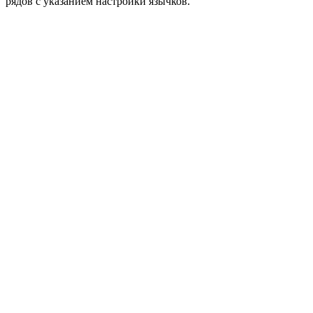
рядов с указанием настройки язычков.