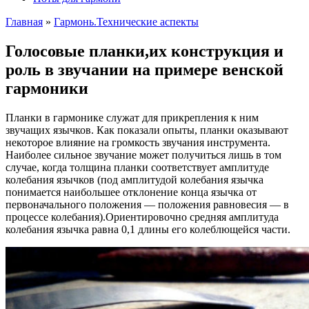
Главная
»
Гармонь.Технические аспекты
Голосовые планки,их конструкция и
роль в звучании на примере венской
гармоники
Планки в гармонике служат для прикрепления к ним
звучащих язычков. Как показали опыты, планки оказывают
некоторое влияние на громкость звучания инструмента.
Наиболее сильное звучание может получиться лишь в том
случае, когда толщина планки соответствует амплитуде
колебания язычков (под амплитудой колебания язычка
понимается наибольшее отклонение конца язычка от
первоначального положения — положения равновесия — в
процессе колебания).Ориентировочно средняя амплитуда
колебания язычка равна 0,1 длины его колеблющейся части.