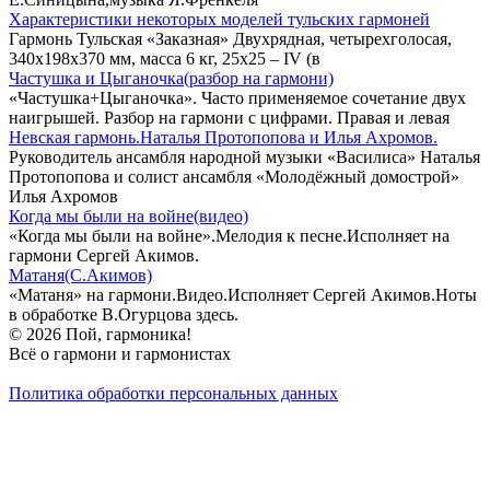
Характеристики некоторых моделей тульских гармоней
Гармонь Тульская «Заказная» Двухрядная, четырехголосая,
340х198х370 мм, масса 6 кг, 25х25 – IV (в
Частушка и Цыганочка(разбор на гармони)
«Частушка+Цыганочка». Часто применяемое сочетание двух
наигрышей. Разбор на гармони с цифрами. Правая и левая
Невская гармонь.Наталья Протопопова и Илья Ахромов.
Руководитель ансамбля народной музыки «Василиса» Наталья
Протопопова и солист ансамбля «Молодёжный домострой»
Илья Ахромов
Когда мы были на войне(видео)
«Когда мы были на войне».Мелодия к песне.Исполняет на
гармони Сергей Акимов.
Матаня(С.Акимов)
«Матаня» на гармони.Видео.Исполняет Сергей Акимов.Ноты
в обработке В.Огурцова здесь.
© 2026 Пой, гармоника!
Всё о гармони и гармонистах
Политика обработки персональных данных