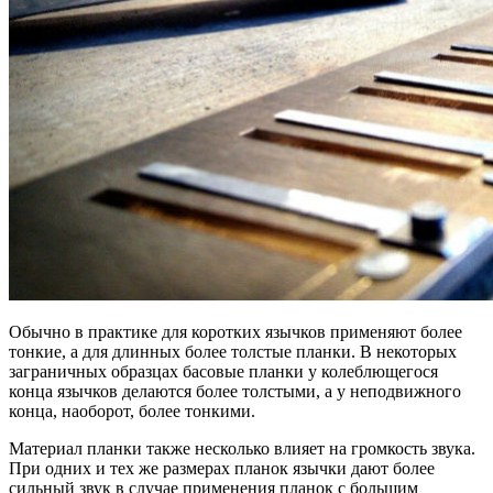
Обычно в практике для коротких язычков применяют более
тонкие, а для длинных более толстые планки. В некоторых
заграничных образцах басовые планки у колеблющегося
конца язычков делаются более толстыми, а у неподвижного
конца, наоборот, более тонкими.
Материал планки также несколько влияет на громкость звука.
При одних и тех же размерах планок язычки дают более
сильный звук в случае применения планок с большим