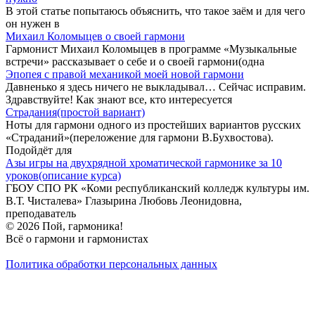
В этой статье попытаюсь объяснить, что такое заём и для чего
он нужен в
Михаил Коломыцев о своей гармони
Гармонист Михаил Коломыцев в программе «Музыкальные
встречи» рассказывает о себе и о своей гармони(одна
Эпопея с правой механикой моей новой гармони
Давненько я здесь ничего не выкладывал… Сейчас исправим.
Здравствуйте! Как знают все, кто интересуется
Страдания(простой вариант)
Ноты для гармони одного из простейших вариантов русских
«Страданий»(переложение для гармони В.Бухвостова).
Подойдёт для
Азы игры на двухрядной хроматической гармонике за 10
уроков(описание курса)
ГБОУ СПО РК «Коми республиканский колледж культуры им.
В.Т. Чисталева» Глазырина Любовь Леонидовна,
преподаватель
© 2026 Пой, гармоника!
Всё о гармони и гармонистах
Политика обработки персональных данных