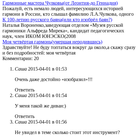
Гармонные мастера Чулковы(от Леонтия-до Геннадия)
Пожалуй, есть немало людей, интересующихся историей
гармони в России, кто слышал фамилию Л.А.Чулкова, одного
К 100-летию русского баяна(или кто изобрёл баян?)
Наталья Вороненко,заведующая отделом «Музея русской
гармоники Альфреда Мирека», кандидат педагогических
наук, член ИКОМ ЮНЭСКО(2008
Моя четвёртая гармонь(умершая неродившись)
Здравствуйте! Не буду топтаться вокруг да около,а скажу сразу
и без подробностей: моя четвёртая
Комментарии: 20
Саша
2015-04-01 в 01:53
Очень даже достойно «изобразил»!!!
Ответить
Саша
2015-04-01 в 01:54
У меня такой же диван:)
Ответить
Саша
2015-04-01 в 01:56
Не увидел в теме сколько стоит этот инструмент?