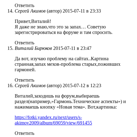
Ответить
Сергей Акимов
(автор)
2015-07-11 в 23:33
Привет,Виталий!
Я даже не знаю,что это за запах… Советую
зарегистрироваться на форуме и там спросить.
Ответить
Виталий Бирюков
2015-07-11 в 23:47
Да вот, изучаю проблему на сайтах..Картина
странная,запах мехов-проблема старых,поживших
гармоней.
Ответить
Сергей Акимов
(автор)
2015-07-12 в 12:23
Виталий,заходишь на форум,выбираешь
раздел(например,»Гармонь.Технические аспекты») и
нажимаешь кнопку «Новая тема». Вот,картинка:
https://fotki.yandex.ru/next/users/s-
akimov2009/album/69059/view/691455
Ответить