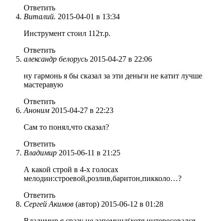
Ответить
Виталий.
2015-04-01 в 13:34
Инструмент стоил 112т.р.
Ответить
александр белорусь
2015-04-27 в 22:06
ну гармонь я бы сказал за эти деньги не катит лучше
мастеравую
Ответить
Аноним
2015-04-27 в 22:23
Сам то понял,что сказал?
Ответить
Владимир
2015-06-11 в 21:25
А какой строй в 4-х голосах
мелодии:строевой,розлив,баритон,пикколо…?
Ответить
Сергей Акимов
(автор)
2015-06-12 в 01:28
Владимир,я сразу не запомнил(хотя интересовался