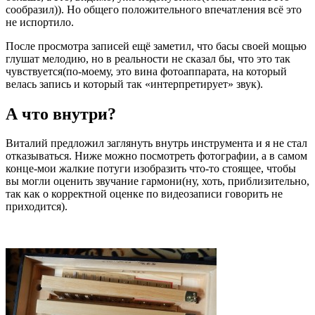
сообразил)). Но общего положительного впечатления всё это
не испортило.
После просмотра записей ещё заметил, что басы своей мощью
глушат мелодию, но в реальности не сказал бы, что это так
чувствуется(по-моему, это вина фотоаппарата, на который
велась запись и который так «интерпретирует» звук).
А что внутри?
Виталий предложил заглянуть внутрь инструмента и я не стал
отказываться. Ниже можно посмотреть фотографии, а в самом
конце-мои жалкие потуги изобразить что-то стоящее, чтобы
вы могли оценить звучание гармони(ну, хоть, приблизительно,
так как о корректной оценке по видеозаписи говорить не
приходится).