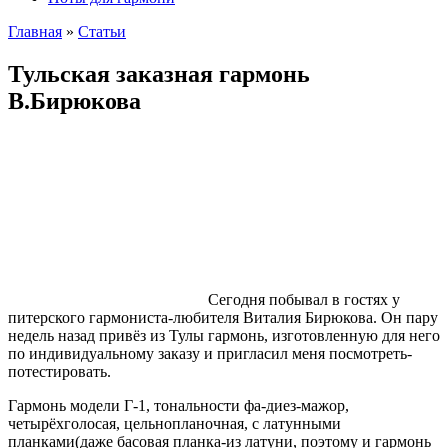
Главная
»
Cтатьи
Тульская заказная гармонь
В.Бирюкова
Сегодня побывал в гостях у
питерского гармониста-любителя Виталия Бирюкова. Он пару
недель назад привёз из Тулы гармонь, изготовленную для него
по индивидуальному заказу и пригласил меня посмотреть-
потестировать.
Гармонь модели Г-1, тональности фа-диез-мажор,
четырёхголосая, цельнопланочная, с латунными
планками(даже басовая планка-из латуни, поэтому и гармонь